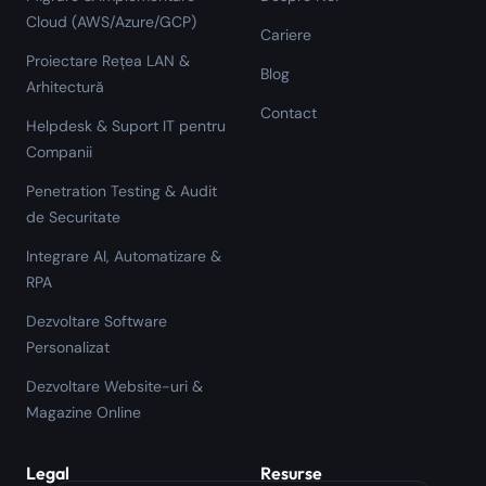
Cloud (AWS/Azure/GCP)
Cariere
Proiectare Rețea LAN &
Blog
Arhitectură
Contact
Helpdesk & Suport IT pentru
Companii
Penetration Testing & Audit
de Securitate
Integrare AI, Automatizare &
RPA
Dezvoltare Software
Personalizat
Dezvoltare Website-uri &
Magazine Online
Legal
Resurse