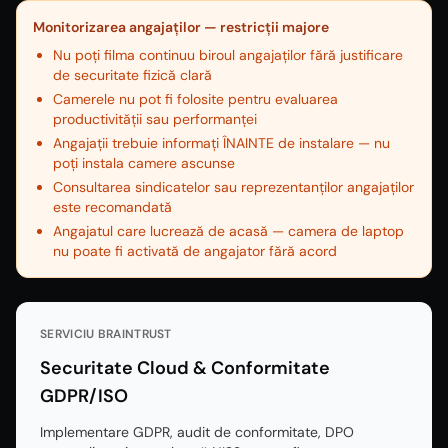
Monitorizarea angajaților — restricții majore
Nu poți filma continuu biroul angajaților fără justificare
de securitate fizică clară
Camerele nu pot fi folosite pentru evaluarea
productivității sau performanței
Angajații trebuie informați ÎNAINTE de instalare — nu
poți instala camere ascunse
Consultarea sindicatelor sau reprezentanților angajaților
este recomandată
Angajatul care lucrează de acasă — camera de laptop
nu poate fi activată de angajator fără acord
SERVICIU BRAINTRUST
Securitate Cloud & Conformitate
GDPR/ISO
Implementare GDPR, audit de conformitate, DPO