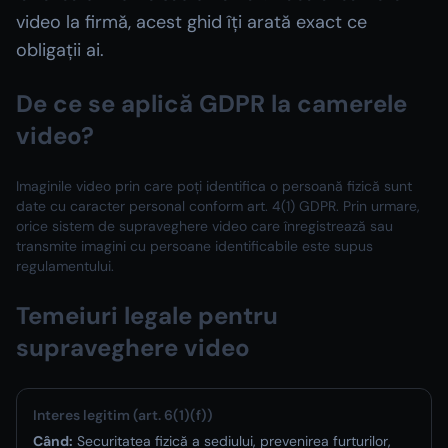
video la firmă, acest ghid îți arată exact ce
obligații ai.
De ce se aplică GDPR la camerele
video?
Imaginile video prin care poți identifica o persoană fizică sunt
date cu caracter personal conform art. 4(1) GDPR. Prin urmare,
orice sistem de supraveghere video care înregistrează sau
transmite imagini cu persoane identificabile este supus
regulamentului.
Temeiuri legale pentru
supraveghere video
Interes legitim (art. 6(1)(f))
Când:
Securitatea fizică a sediului, prevenirea furturilor,