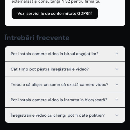
externalizat și consultanță NIS2 pentru firma ta.
Vezi serviciile de conformitate GDPR
Întrebări frecvente
Pot instala camere video în biroul angajaților?
Cât timp pot păstra înregistrările video?
Trebuie să afișez un semn că există camere video?
Pot instala camere video la intrarea în bloc/scară?
Înregistrările video cu clienții pot fi date politiei?