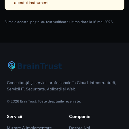
acestui instrument.
Sursele acestei pagini au fost verificate ultima dată la
16 mai 2026
.
Consultanță și servicii profesionale în Cloud, Infrastructură,
Servicii IT, Securitate, Aplicații și Web.
©
2026
BrainTrust.
Toate drepturile rezervate.
Servicii
Companie
Migrare & Implementare
Despre Noi