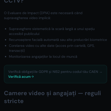
CCTV?
O Evaluare de Impact (DPIA) este necesară când
supravegherea video implică:
Supraveghere sistematică la scară largă a unui spațiu
accesibil publicului
Recunoaștere facială automată sau alte prelucrări biometrice
Corelarea video cu alte date (acces prin cartelă, GPS,
tranzacții)
Monitorizarea angajaților la locul de muncă
Verifică obligațiile GDPR și NIS2 pentru codul tău CAEN →
Verifică acum
Camere video și angajați — reguli
stricte