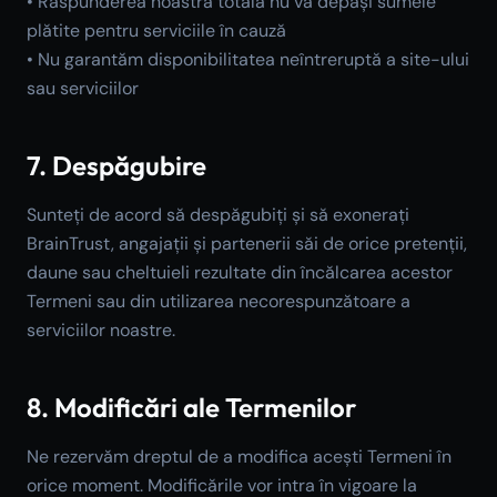
• Răspunderea noastră totală nu va depăși sumele
plătite pentru serviciile în cauză
• Nu garantăm disponibilitatea neîntreruptă a site-ului
sau serviciilor
7. Despăgubire
Sunteți de acord să despăgubiți și să exonerați
BrainTrust, angajații și partenerii săi de orice pretenții,
daune sau cheltuieli rezultate din încălcarea acestor
Termeni sau din utilizarea necorespunzătoare a
serviciilor noastre.
8. Modificări ale Termenilor
Ne rezervăm dreptul de a modifica acești Termeni în
orice moment. Modificările vor intra în vigoare la