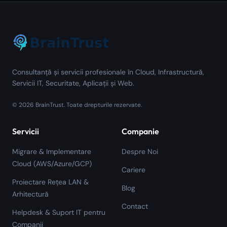
Consultanță și servicii profesionale în Cloud, Infrastructură,
Servicii IT, Securitate, Aplicații și Web.
©
2026
BrainTrust.
Toate drepturile rezervate.
Servicii
Companie
Migrare & Implementare
Despre Noi
Cloud (AWS/Azure/GCP)
Cariere
Proiectare Rețea LAN &
Blog
Arhitectură
Contact
Helpdesk & Suport IT pentru
Companii