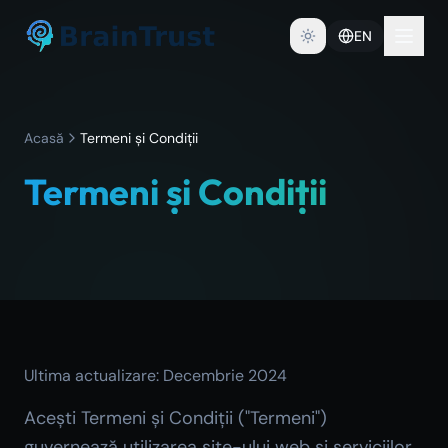
EN
Acasă
Termeni și Condiții
Termeni și Condiții
Ultima actualizare: Decembrie 2024
Acești Termeni și Condiții ("Termeni")
guvernează utilizarea site-ului web și serviciilor