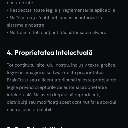
neautorizate
• Respectați toate legile și reglementările aplicabile
• Nu încercați să obțineți acces neautorizat la
sistemele noastre
• Nu transmiteți conținut dăunător sau malware
4. Proprietatea Intelectuală
Tot conținutul site-ului nostru, inclusiv texte, grafice,
logo-uri, imagini și software, este proprietatea
BrainTrust sau a licențiatorilor săi și este protejat de
legile privind drepturile de autor și proprietatea
intelectuală. Nu aveți dreptul să reproduceți,
distribuiți sau modificați acest conținut fără acordul
nostru scris prealabil.