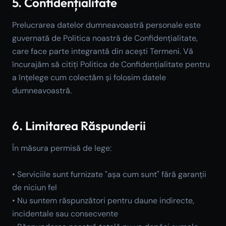
5. Confidențialitate
Prelucrarea datelor dumneavoastră personale este
guvernată de Politica noastră de Confidențialitate,
care face parte integrantă din acești Termeni. Vă
încurajăm să citiți Politica de Confidențialitate pentru
a înțelege cum colectăm și folosim datele
dumneavoastră.
6. Limitarea Răspunderii
În măsura permisă de lege:
• Serviciile sunt furnizate "așa cum sunt" fără garanții
de niciun fel
• Nu suntem răspunzători pentru daune indirecte,
incidentale sau consecvente