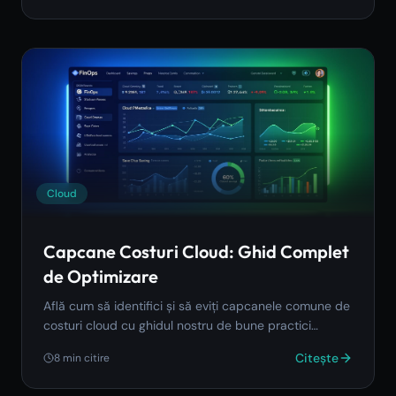
Cloud
Capcane Costuri Cloud: Ghid Complet
de Optimizare
Află cum să identifici și să eviți capcanele comune de
costuri cloud cu ghidul nostru de bune practici
FinOps.
Citește
8
min citire