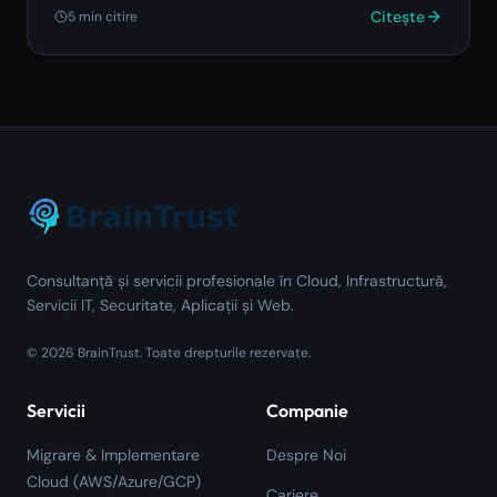
Citește
5
min citire
Consultanță și servicii profesionale în Cloud, Infrastructură,
Servicii IT, Securitate, Aplicații și Web.
©
2026
BrainTrust.
Toate drepturile rezervate.
Servicii
Companie
Migrare & Implementare
Despre Noi
Cloud (AWS/Azure/GCP)
Cariere