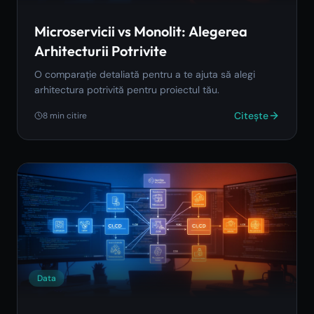
Microservicii vs Monolit: Alegerea
Arhitecturii Potrivite
O comparație detaliată pentru a te ajuta să alegi
arhitectura potrivită pentru proiectul tău.
Citește
8
min citire
Data