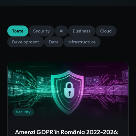
Toate
Security
AI
Business
Cloud
Development
Data
Infrastructure
Security
Amenzi GDPR în România 2022-2026: