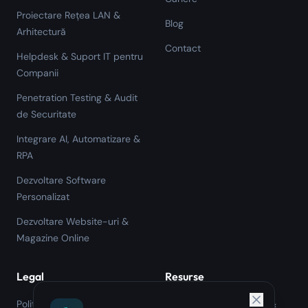
Proiectare Rețea LAN &
Blog
Arhitectură
Contact
Helpdesk & Suport IT pentru
Companii
Penetration Testing & Audit
de Securitate
Integrare AI, Automatizare &
RPA
Dezvoltare Software
Personalizat
Dezvoltare Website-uri &
Magazine Online
Legal
Resurse
Politica de Confidențialitate
Verificator CAEN GDPR &