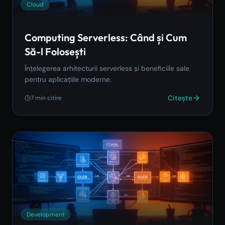
Cloud
Computing Serverless: Când și Cum
Să-l Folosești
Înțelegerea arhitecturii serverless și beneficiile sale
pentru aplicațiile moderne.
Citește
7
min citire
Development