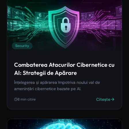
Security
Combaterea Atacurilor Cibernetice cu
AI: Strategii de Apărare
Înțelegerea și apărarea împotriva noului val de
amenințări cibernetice bazate pe AI.
Citește
8
min citire