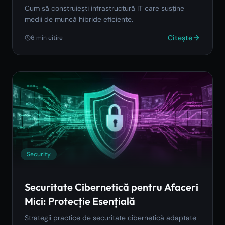
Cum să construiești infrastructură IT care susține
medii de muncă hibride eficiente.
Citește
6
min citire
Security
Securitate Cibernetică pentru Afaceri
Mici: Protecție Esențială
Strategii practice de securitate cibernetică adaptate