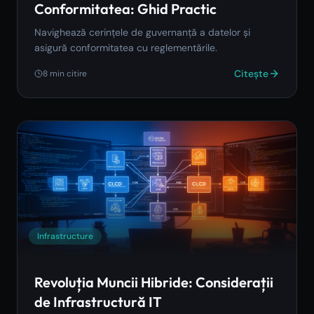
Conformitatea: Ghid Practic
Navighează cerințele de guvernanță a datelor și
asigură conformitatea cu reglementările.
Citește
8
min citire
Infrastructure
Revoluția Muncii Hibride: Considerații
de Infrastructură IT