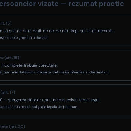
persoanelor vizate — rezumat practic
rt. 15)
să știe ce date deții, de ce, de cât timp, cui le-ai transmis.
ezi o copie gratuită a datelor.
e (art. 16)
 incomplete trebuie corectate.
i transmis datele mai departe, trebuie să informezi și destinatarii.
(art. 17)
at" — ștergerea datelor dacă nu mai există temei legal.
 aplică dacă există obligație legală de păstrare.
tate (art. 20)