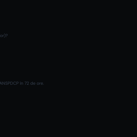
lor)?
i ANSPDCP în 72 de ore.