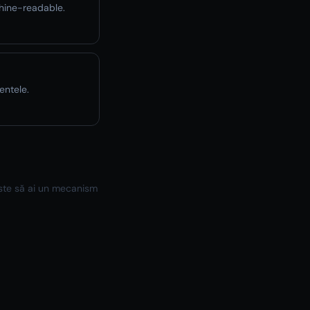
chine-readable.
entele.
este să ai un mecanism