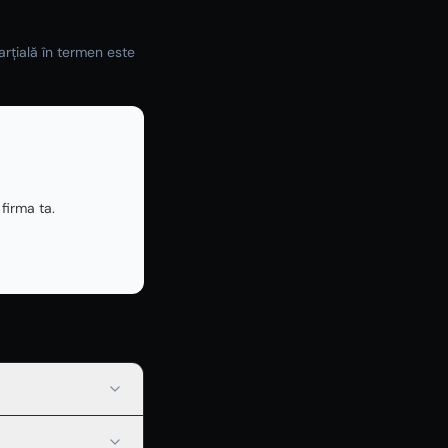
parțială în termen este
firma ta.