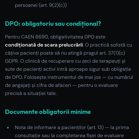
persoanei (art. 9(2)(c))
DPO: obligatoriu sau condițional?
Pentru CAEN 8690, obligativitatea DPO este
condiționată de scara prelucrării
. O practică solistă cu
câțiva pacienți poate să nu atingă pragul art. 37(1)(c)
GDPR. O clinică de recuperare cu zeci de terapeuți și
sute de pacienți activi intră aproape sigur sub obligația
de DPO. Folosește instrumentul de mai jos — cu numărul
de angajați și cifra de afaceri — pentru o evaluare
precisă a situației tale.
Documente obligatorii minime
Nota de informare a pacienților (art. 13) — la prima
consultație sau la completarea fișei de evaluare