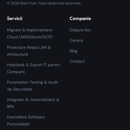
©
2026
BrainTrust.
Toate drepturile rezervate.
Servicii
Companie
Migrare & Implementare
Despre Noi
Cloud (AWS/Azure/GCP)
Cariere
Proiectare Rețea LAN &
Blog
Arhitectură
Contact
Helpdesk & Suport IT pentru
Companii
Penetration Testing & Audit
de Securitate
Integrare AI, Automatizare &
RPA
Dezvoltare Software
Personalizat