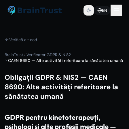
EN
Verifică alt cod
BrainTrust
Verificator GDPR & NIS2
CAEN 8690 — Alte activități referitoare la sănătatea umană
Obligații GDPR & NIS2 — CAEN
8690
:
Alte activități referitoare la
sănătatea umană
GDPR pentru kinetoterapeuți,
psihologi și alte profesii medicale —