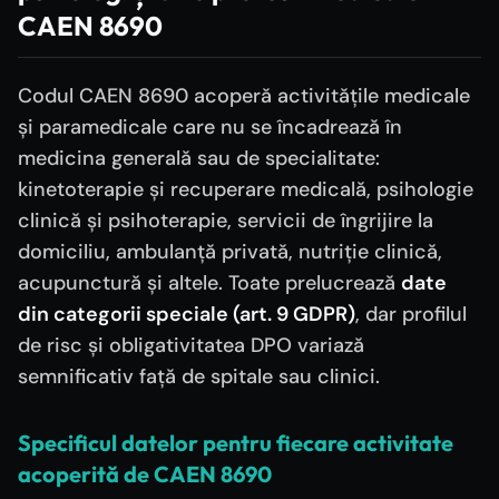
CAEN 8690
Codul CAEN 8690 acoperă activitățile medicale
și paramedicale care nu se încadrează în
medicina generală sau de specialitate:
kinetoterapie și recuperare medicală, psihologie
clinică și psihoterapie, servicii de îngrijire la
domiciliu, ambulanță privată, nutriție clinică,
acupunctură și altele. Toate prelucrează
date
din categorii speciale (art. 9 GDPR)
, dar profilul
de risc și obligativitatea DPO variază
semnificativ față de spitale sau clinici.
Specificul datelor pentru fiecare activitate
acoperită de CAEN 8690