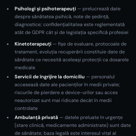
Psihologi și psihoterapeuți
— prelucrează date
despre sănătatea psihică, note de ședință,
diagnostice; confidențialitatea este reglementată
atât de GDPR cât și de legislația specifică profesiei
Kinetoterapeuți
— fișe de evaluare, protocoale de
tratament, evoluția recuperării constituie date de
sănătate ce necesită aceleași protecții ca dosarele
medicale
Servicii de îngrijire la domiciliu
— personalul
accesează date ale pacienților în medii private;
riscurile de pierdere a device-urilor sau acces
neautorizat sunt mai ridicate decât în medii
controlate
Ambulanță privată
— datele preluate în urgențe
(stare clinică, medicamente administrate) sunt date
de sănătate; baza legală este interesul vital al