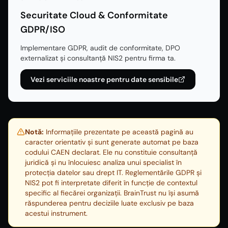
Securitate Cloud & Conformitate
GDPR/ISO
Implementare GDPR, audit de conformitate, DPO
externalizat și consultanță NIS2 pentru firma ta.
Vezi serviciile noastre pentru date sensibile
Notă:
Informațiile prezentate pe această pagină au
caracter orientativ și sunt generate automat pe baza
codului CAEN declarat. Ele nu constituie consultanță
juridică și nu înlocuiesc analiza unui specialist în
protecția datelor sau drept IT. Reglementările GDPR și
NIS2 pot fi interpretate diferit în funcție de contextul
specific al fiecărei organizații. BrainTrust nu își asumă
răspunderea pentru deciziile luate exclusiv pe baza
acestui instrument.