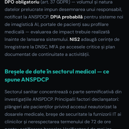
DPO obligatoriu
(art. 37 GDPR) — volumul și natura
datelor prelucrate impun desemnarea unui responsabil,
notificat la ANSPDCP.
DPIA probabilă
pentru sisteme noi
de imagistică AI, portale de pacienți sau profilare
medicală — evaluarea de impact trebuie realizată
înainte de lansarea sistemului.
NIS2
adaugă cerințe de
înregistrare la DNSC, MFA pe accesele critice și plan
documentat de continuitate a activității.
Breșele de date în sectorul medical — ce
spune ANSPDCP
Sectorul sanitar concentrează o parte semnificativă din
investigațiile ANSPDCP. Principalii factori declanșatori:
plângeri ale pacienților privind accesul neautorizat la
dosarele medicale, breșe de securitate la furnizorii IT ai
clinicilor și nerespectarea termenului de 72 de ore