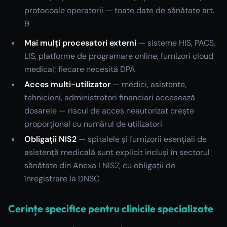
protocoale operatorii — toate date de sănătate art.
9
Mai mulți procesatori externi
— sisteme HIS, PACS,
LIS, platforme de programare online, furnizori cloud
medical; fiecare necesită DPA
Acces multi-utilizator
— medici, asistente,
tehnicieni, administratori financiari accesează
dosarele — riscul de acces neautorizat crește
proporțional cu numărul de utilizatori
Obligații NIS2
— spitalele și furnizorii esențiali de
asistență medicală sunt explicit incluși în sectorul
sănătate din Anexa I NIS2, cu obligații de
înregistrare la DNSC
Cerințe specifice pentru clinicile specializate