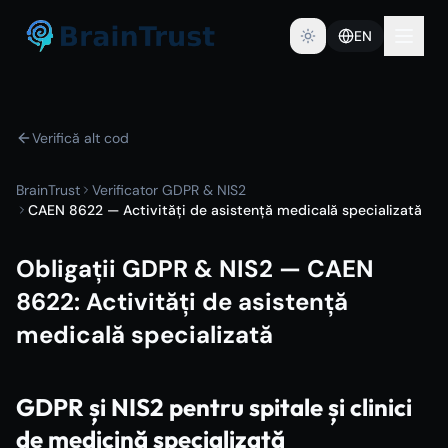
EN
Verifică alt cod
BrainTrust
Verificator GDPR & NIS2
CAEN 8622 — Activități de asistență medicală specializată
Obligații GDPR & NIS2 — CAEN
8622
:
Activități de asistență
medicală specializată
GDPR și NIS2 pentru spitale și clinici
de medicină specializată