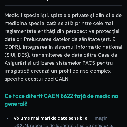
Medicii specialiști, spitalele private și clinicile de
medicină specializată se află printre cele mai
reglementate entități din perspectiva protecției
datelor. Prelucrarea datelor de sănătate (art. 9
GDPR), integrarea în sistemul informatic național
(SIUI, DES), transmiterea de date către Casa de
Asigurări și utilizarea sistemelor PACS pentru
imagistică creează un profil de risc complex,
specific acestui cod CAEN.
Ce face diferit CAEN 8622 față de medicina
generală
Volume mai mari de date sensibile
— imagini
DICOM, rapoarte de laborator, fișe de anestezie,