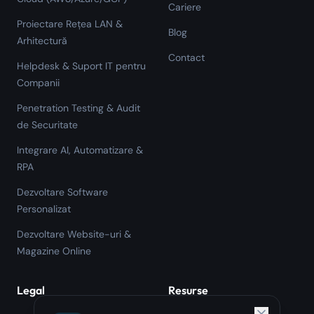
Cariere
Proiectare Rețea LAN &
Blog
Arhitectură
Contact
Helpdesk & Suport IT pentru
Companii
Penetration Testing & Audit
de Securitate
Integrare AI, Automatizare &
RPA
Dezvoltare Software
Personalizat
Dezvoltare Website-uri &
Magazine Online
Legal
Resurse