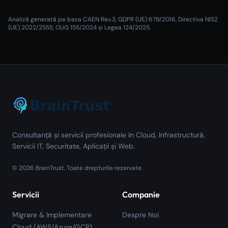
Analiză generată pe baza CAEN Rev.3, GDPR (UE) 679/2016, Directiva NIS2
(UE) 2022/2555, OUG 155/2024 și Legea 124/2025.
Consultanță și servicii profesionale în Cloud, Infrastructură,
Servicii IT, Securitate, Aplicații și Web.
©
2026
BrainTrust.
Toate drepturile rezervate.
Servicii
Companie
Migrare & Implementare
Despre Noi
Cloud (AWS/Azure/GCP)